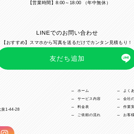
【営業時間】8:00～18:00 （年中無休）
LINEでのお問い合わせ
【おすすめ】スマホから写真を送るだけでカンタン見積もり！
友だち追加
ホーム
よく
サービス内容
会社
料金表
作業
1-44-28
ご依頼の流れ
お客